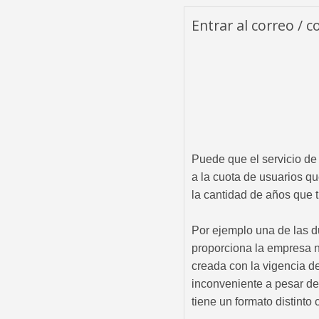
Entrar al correo / 
Puede que el servicio de
a la cuota de usuarios q
la cantidad de años que 
Por ejemplo una de las du
proporciona la empresa n
creada con la vigencia d
inconveniente a pesar de
tiene un formato distinto