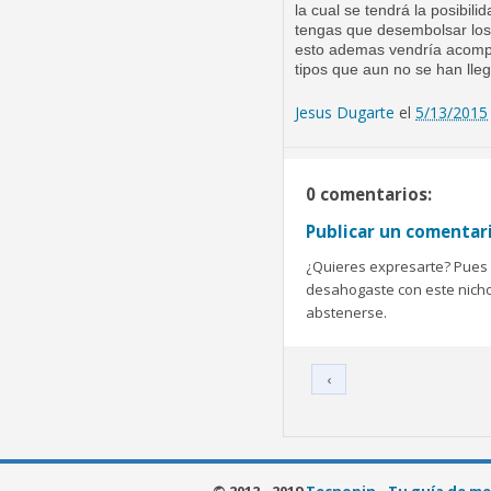
la cual se tendrá la posibil
tengas que desembolsar los
esto ademas vendría acompañ
tipos que aun no se han lle
Jesus Dugarte
el
5/13/2015
0 comentarios:
Publicar un comentar
¿Quieres expresarte? Pues b
desahogaste con este nicho 
abstenerse.
‹