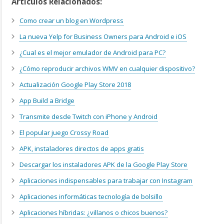
Artículos Relacionados:
Como crear un blog en Wordpress
La nueva Yelp for Business Owners para Android e iOS
¿Cual es el mejor emulador de Android para PC?
¿Cómo reproducir archivos WMV en cualquier dispositivo?
Actualización Google Play Store 2018
App Build a Bridge
Transmite desde Twitch con iPhone y Android
El popular juego Crossy Road
APK, instaladores directos de apps gratis
Descargar los instaladores APK de la Google Play Store
Aplicaciones indispensables para trabajar con Instagram
Aplicaciones informáticas tecnología de bolsillo
Aplicaciones híbridas: ¿villanos o chicos buenos?