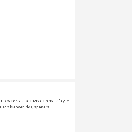
 no parezca que tuviste un mal día y te
tes son bienvenidos, spaners