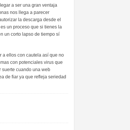
egar a ser una gran ventaja
nas nos llega a parecer
 autorizar la descarga desde el
e es un proceso que si tienes la
n un corto lapso de tiempo sí
r a ellos con cautela así que no
emas con potenciales virus que
por suerte cuando una web
a de fiar ya que refleja seriedad