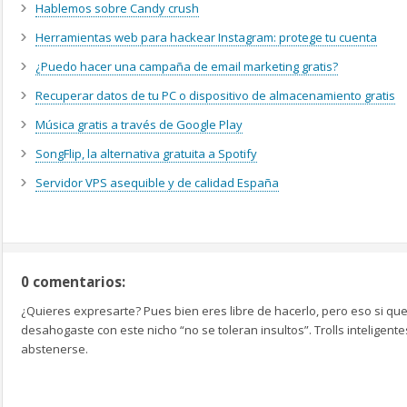
Hablemos sobre Candy crush
Herramientas web para hackear Instagram: protege tu cuenta
¿Puedo hacer una campaña de email marketing gratis?
Recuperar datos de tu PC o dispositivo de almacenamiento gratis
Música gratis a través de Google Play
SongFlip, la alternativa gratuita a Spotify
Servidor VPS asequible y de calidad España
0 comentarios:
¿Quieres expresarte? Pues bien eres libre de hacerlo, pero eso si que
desahogaste con este nicho “no se toleran insultos”. Trolls inteligen
abstenerse.