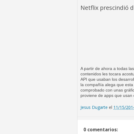
Netflix prescindió d
A partir de ahora a todas la
contenidos les tocara acost
API que usaban los desarrol
la compañía alega que esta 
comprobado con unas gráficas
proviene de apps que usan 
Jesus Dugarte
el
11/15/201
0 comentarios: