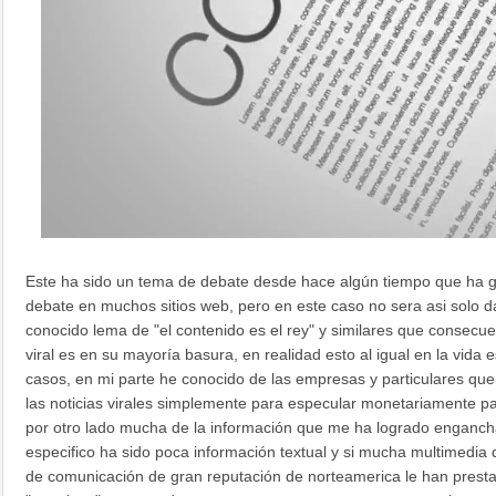
Este ha sido un tema de debate desde hace algún tiempo que ha g
debate en muchos sitios web, pero en este caso no sera asi solo d
conocido lema de "el contenido es el rey" y similares que consecu
viral es en su mayoría basura, en realidad esto al igual en la vida 
casos, en mi parte he conocido de las empresas y particulares q
las noticias virales simplemente para especular monetariamente p
por otro lado mucha de la información que me ha logrado enganch
especifico ha sido poca información textual y si mucha multimedia de
de comunicación de gran reputación de norteamerica le han presta