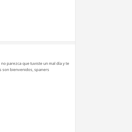
 no parezca que tuviste un mal día y te
tes son bienvenidos, spaners