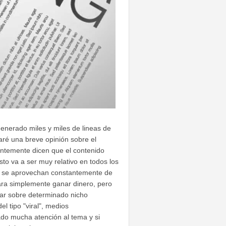
enerado miles y miles de lineas de
aré una breve opinión sobre el
entemente dicen que el contenido
esto va a ser muy relativo en todos los
ue se aprovechan constantemente de
ara simplemente ganar dinero, pero
ar sobre determinado nicho
l tipo "viral", medios
do mucha atención al tema y si