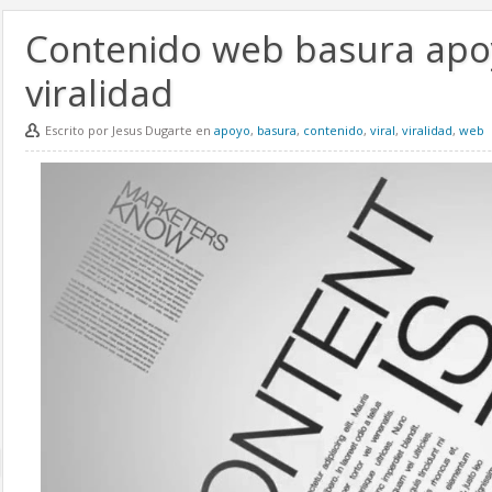
Contenido web basura apo
viralidad
Escrito por Jesus Dugarte en
apoyo
,
basura
,
contenido
,
viral
,
viralidad
,
web