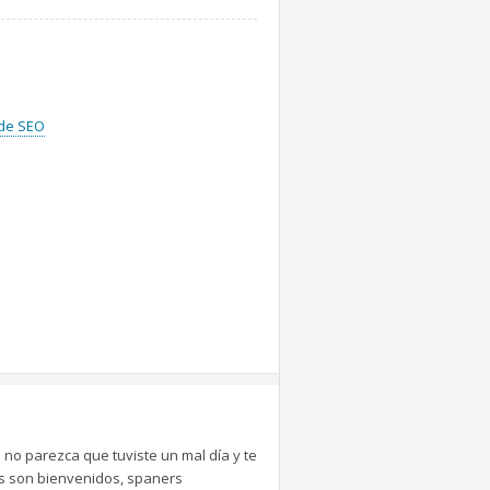
 de SEO
 no parezca que tuviste un mal día y te
tes son bienvenidos, spaners