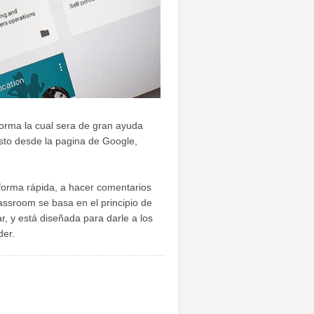
orma la cual sera de gran ayuda
sto desde la pagina de Google,
 forma rápida, a hacer comentarios
assroom se basa en el principio de
r, y está diseñada para darle a los
der.