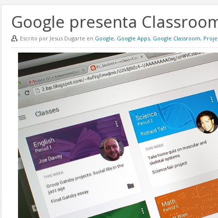
Google presenta Classroo
Escrito por Jesus Dugarte en
Google
,
Google Apps
,
Google Classroom
,
Proje