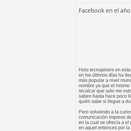
Facebook en el año
Hola tecnopiners en esta
en los últimos días ha ll
más popular a nivel mun
nombre ya que el mismo s
recalcar que solo me est
saben hasta hace poco ll
quién sabe si llegue a du
Pero volviendo a la curi
comunicación impreso de 
en la cual se ofrecía a 
en aquel entonces por la 