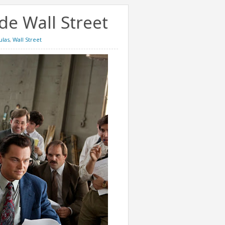
de Wall Street
ulas
,
Wall Street