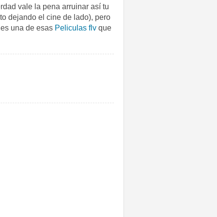
rdad vale la pena arruinar así tu
to dejando el cine de lado), pero
n es una de esas
Peliculas flv
que