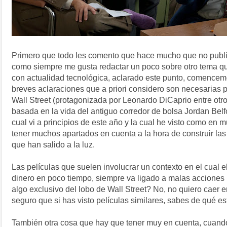
Primero que todo les comento que hace mucho que no public
como siempre me gusta redactar un poco sobre otro tema q
con actualidad tecnológica, aclarado este punto, comence
breves aclaraciones que a priori considero son necesarias pa
Wall Street (protagonizada por Leonardo DiCaprio entre otro
basada en la vida del antiguo corredor de bolsa Jordan Belfo
cual vi a principios de este año y la cual he visto como en 
tener muchos apartados en cuenta a la hora de construir las 
que han salido a la luz.
Las películas que suelen involucrar un contexto en el cual 
dinero en poco tiempo, siempre va ligado a malas acciones 
algo exclusivo del lobo de Wall Street? No, no quiero caer
seguro que si has visto películas similares, sabes de qué e
También otra cosa que hay que tener muy en cuenta, cuando 