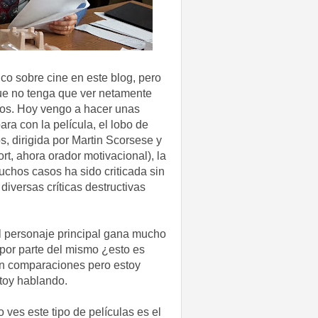
o sobre cine en este blog, pero
ue no tenga que ver netamente
mos. Hoy vengo a hacer unas
ra con la película, el lobo de
s, dirigida por Martin Scorsese y
rt, ahora orador motivacional), la
muchos casos ha sido criticada sin
diversas críticas destructivas
el personaje principal gana mucho
por parte del mismo ¿esto es
 en comparaciones pero estoy
stoy hablando.
ves este tipo de películas es el