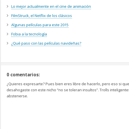
Lo mejor actualmente en el cine de animación
FilmStruck, el Netflix de los clásicos
Algunas películas para este 2015
Fobia a la tecnología
¿Qué paso con las películas navideñas?
0 comentarios:
¿Quieres expresarte? Pues bien eres libre de hacerlo, pero eso si que
desahogaste con este nicho “no se toleran insultos”. Trolls inteligen
abstenerse.