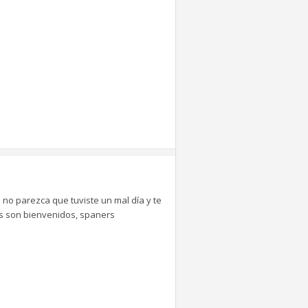
 no parezca que tuviste un mal día y te
tes son bienvenidos, spaners