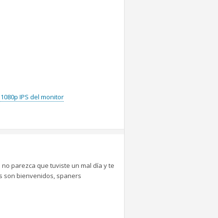
 1080p IPS del monitor
 no parezca que tuviste un mal día y te
tes son bienvenidos, spaners