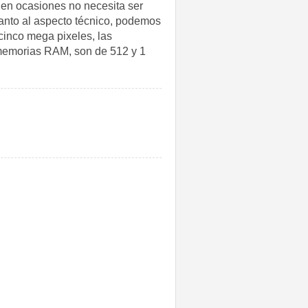
l en ocasiones no necesita ser
uanto al aspecto técnico, podemos
inco mega pixeles, las
 memorias RAM, son de 512 y 1