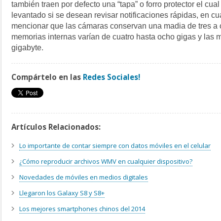
también traen por defecto una “tapa” o forro protector el cua
levantado si se desean revisar notificaciones rápidas, en c
mencionar que las cámaras conservan una madia de tres a c
memorias internas varían de cuatro hasta ocho gigas y las
gigabyte.
Compártelo en las
Redes Sociales!
Artículos Relacionados:
Lo importante de contar siempre con datos móviles en el celular
¿Cómo reproducir archivos WMV en cualquier dispositivo?
Novedades de móviles en medios digitales
Llegaron los Galaxy S8 y S8+
Los mejores smartphones chinos del 2014