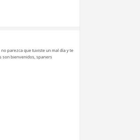
 no parezca que tuviste un mal día y te
tes son bienvenidos, spaners