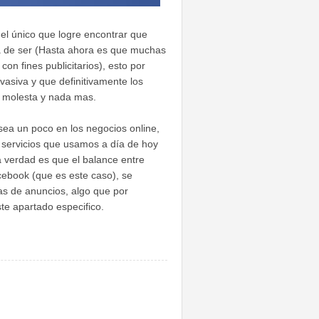
 el único que logre encontrar que
ía de ser (Hasta ahora es que muchas
n fines publicitarios), esto por
vasiva y que definitivamente los
s molesta y nada mas.
ea un poco en los negocios online,
 servicios que usamos a día de hoy
 verdad es que el balance entre
cebook (que es este caso), se
as de anuncios, algo que por
te apartado especifico.