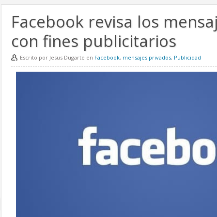
Facebook revisa los mensa
con fines publicitarios
Escrito por Jesus Dugarte en
Facebook
,
mensajes privados
,
Publicidad