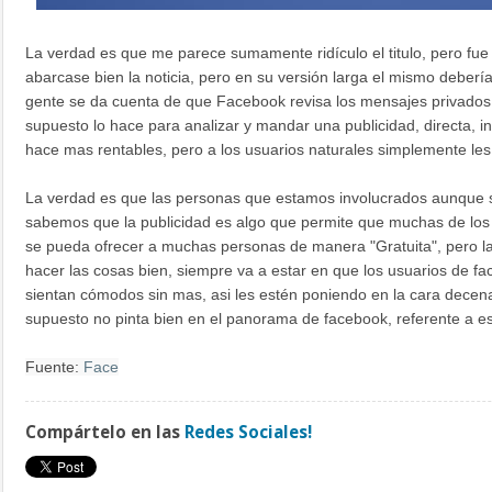
La verdad es que me parece sumamente ridículo el titulo, pero fue
abarcase bien la noticia, pero en su versión larga el mismo deber
gente se da cuenta de que Facebook revisa los mensajes privados co
supuesto lo hace para analizar y mandar una publicidad, directa, in
hace mas rentables, pero a los usuarios naturales simplemente le
La verdad es que las personas que estamos involucrados aunque s
sabemos que la publicidad es algo que permite que muchas de los
se pueda ofrecer a muchas personas de manera "Gratuita", pero la
hacer las cosas bien, siempre va a estar en que los usuarios de fa
sientan cómodos sin mas, asi les estén poniendo en la cara decen
supuesto no pinta bien en el panorama de facebook, referente a es
Fuente:
Face
Compártelo en las
Redes Sociales!