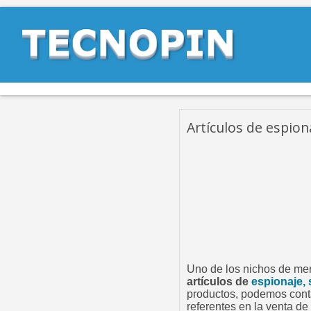
Artículos de espiona
Uno de los nichos de mer
artículos de
espionaje, 
productos, podemos cont
referentes en la venta d