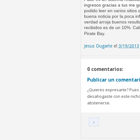
ingresos gracias a tus me 
podido leer en varios sitios
buena noticia por la poca in
verdad arroja buenos result
recibidos es de un 10%. Cab
Pirate Bay.
Jesus Dugarte
el
3/19/2013
0 comentarios:
Publicar un comentar
¿Quieres expresarte? Pues b
desahogaste con este nicho 
abstenerse.
‹