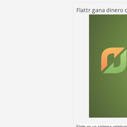
Flattr gana dinero 
Flattr es un sistema relati